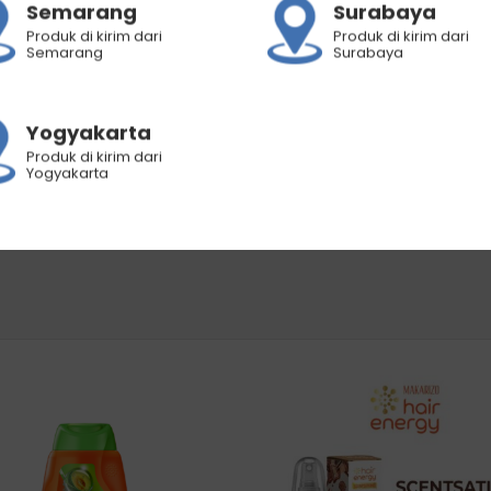
Semarang
Surabaya
Produk di kirim dari
Produk di kirim dari
Semarang
Surabaya
engan air hingga mata tidak terasa perih.
Yogyakarta
Produk di kirim dari
Yogyakarta