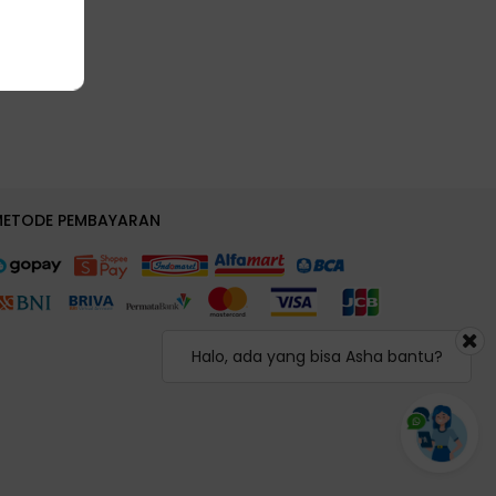
METODE PEMBAYARAN
Halo, ada yang bisa Asha bantu?