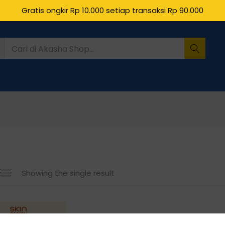
Gratis ongkir Rp 10.000 setiap transaksi Rp 90.000
Showing the single result