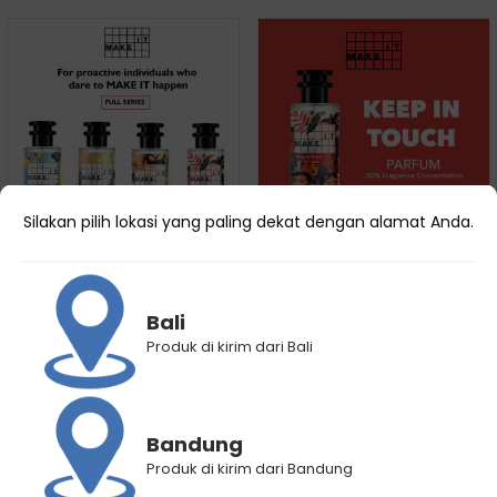
Silakan pilih lokasi yang paling dekat dengan alamat Anda.
MAKE IT FULL SERIES
MAKE IT Keep In Touch
Rp
1.196.000
Rp
995.000
Rp
299.000
Rp
249.000
Bali
Produk di kirim dari Bali
Bandung
Produk di kirim dari Bandung