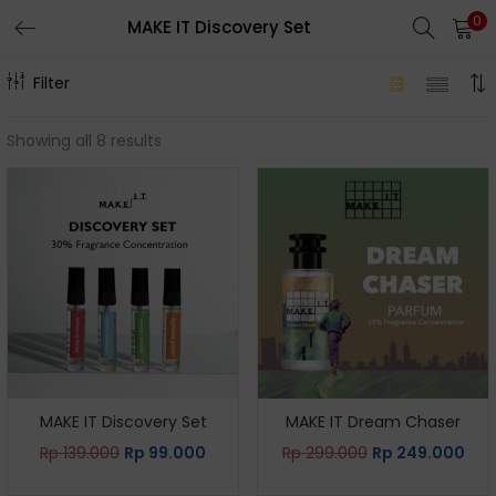
0
MAKE IT Discovery Set
Filter
Showing all 8 results
MAKE IT Discovery Set
MAKE IT Dream Chaser
Rp
139.000
Rp
99.000
Rp
299.000
Rp
249.000