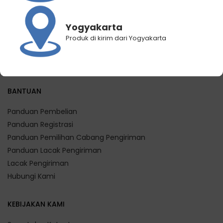
Rp
299.000
Rp
249.000
Rp
299.000
Rp
249.000
Yogyakarta
Produk di kirim dari Yogyakarta
BANTUAN
Panduan Pembelian
Panduan Registrasi
Panduan Pemilihan Cabang Pengiriman
Panduan Lacak Pengiriman
Lacak Pengiriman
Hubungi Kami
KEBIJAKAN KAMI