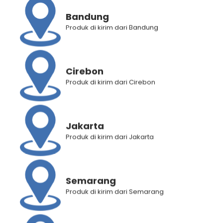
Brand:
Salon Daily
Bandung
Produk di kirim dari Bandung
Deskripsi Produk
Informasi Tambahan
Penilaian Produk (0)
Cirebon
Produk di kirim dari Cirebon
RELATED PRODUCTS
Jakarta
Produk di kirim dari Jakarta
Semarang
Produk di kirim dari Semarang