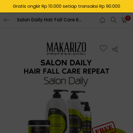
Gratis ongkir Rp 10.000 setiap transaksi Rp 90.000
0
Salon Daily Hair Fall Care Repeat