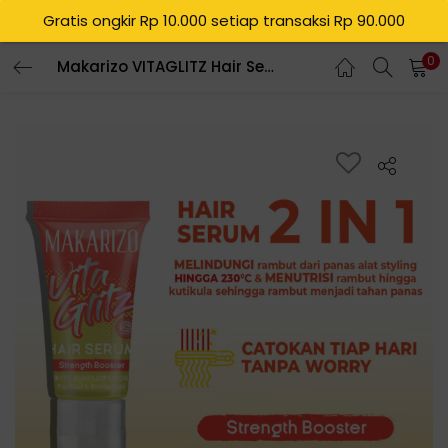
Gratis ongkir Rp 10.000 setiap transaksi Rp 90.000
0
Makarizo VITAGLITZ Hair Serum STRENGTH BOOSTER – Serum Rambut Tube 8 mL