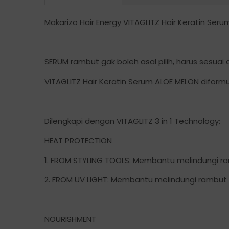
Makarizo Hair Energy VITAGLITZ Hair Keratin Se
SERUM rambut gak boleh asal pilih, harus ses
VITAGLITZ Hair Keratin Serum ALOE MELON difor
Dilengkapi dengan VITAGLITZ 3 in 1 Technology:
HEAT PROTECTION
1. FROM STYLING TOOLS: Membantu melindungi ram
2. FROM UV LIGHT: Membantu melindungi rambut 
NOURISHMENT