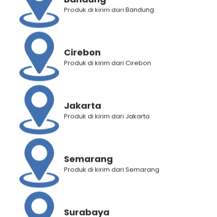
Produk di kirim dari Bandung
Brand:
Mujigae - Wonhae
Deskripsi Produk
Cirebon
Produk di kirim dari Cirebon
Informasi Tambahan
Jakarta
RELATED PRODUCTS
Produk di kirim dari Jakarta
Semarang
Produk di kirim dari Semarang
Surabaya