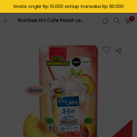
Gratis ongkir Rp 10.000 setiap transaksi Rp 90.000
0
Wonhae DIY Cafe Peach Lemonade 180mL