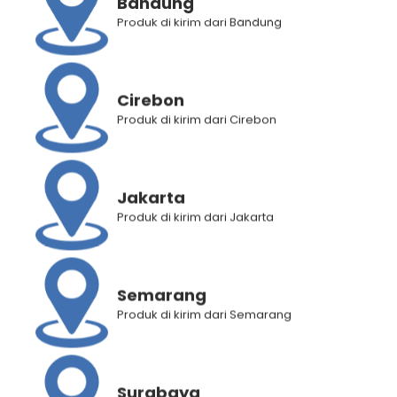
Bandung
Produk di kirim dari Bandung
Deskripsi Produk
Informasi Tambahan
Cirebon
Produk di kirim dari Cirebon
RELATED PRODUCTS
Jakarta
Produk di kirim dari Jakarta
Semarang
Produk di kirim dari Semarang
BELI 3 GRATIS 1 Mujigae by
BELI 3 GRATIS 1 Mujigae by
Surabaya