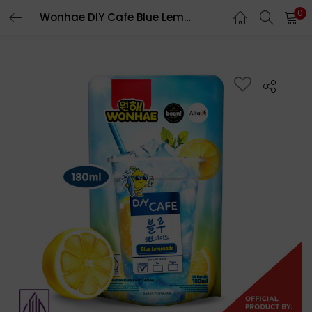
0
Wonhae DIY Cafe Blue Lemonade 180mL