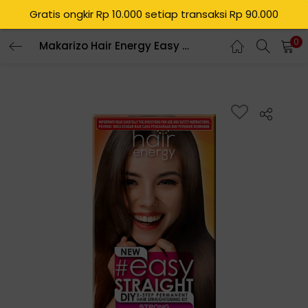
Gratis ongkir Rp 10.000 setiap transaksi Rp 90.000
0
Makarizo Hair Energy Easy Straight – STRONG 120 mL