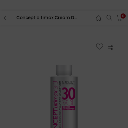
0
Concept Ultimax Cream Developer SF3 30 Volume Bottle 135 mL