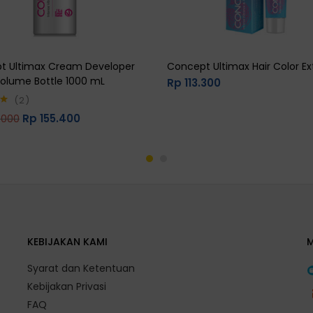
t Ultimax Cream Developer
Concept Ultimax Hair Color Ext
Volume Bottle 1000 mL
Rp
113.300
2
Rp
155.400
.000
0
KEBIJAKAN KAMI
Syarat dan Ketentuan
Kebijakan Privasi
FAQ