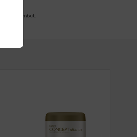
ekuatan rambut.