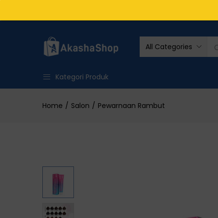
All Categories
Kategori Produk
Home
Salon
Pewarnaan Rambut