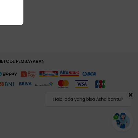
METODE PEMBAYARAN
Halo, ada yang bisa Asha bantu?