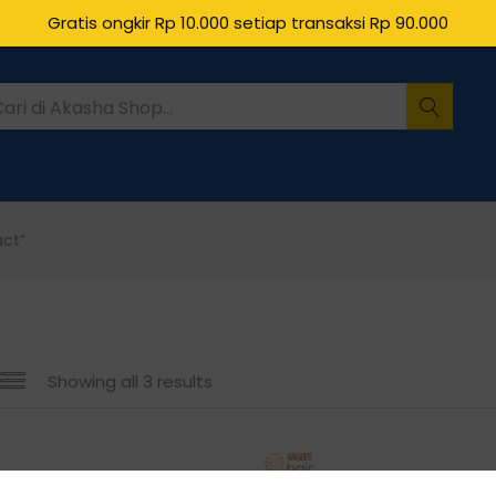
Gratis ongkir Rp 10.000 setiap transaksi Rp 90.000
act”
Showing all 3 results