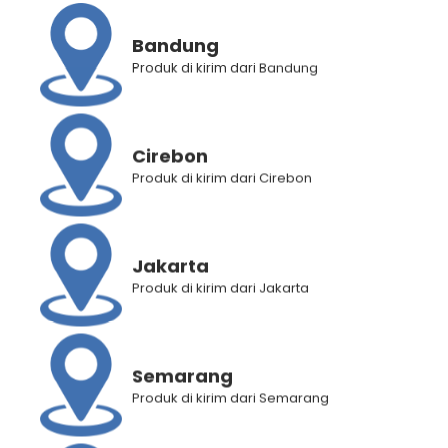
Tags:
Handuk
,
Limited
,
Merchandise
,
Texture Experience
Bandung
Brand:
Texture Experience
Produk di kirim dari Bandung
Deskripsi Produk
Informasi Tambahan
Cirebon
Produk di kirim dari Cirebon
Penilaian Produk (1)
Jakarta
RELATED PRODUCTS
Produk di kirim dari Jakarta
Semarang
Produk di kirim dari Semarang