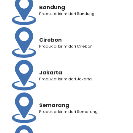
Bandung
Deskripsi Produk
Produk di kirim dari Bandung
Informasi Tambahan
Penilaian Produk (0)
Cirebon
Produk di kirim dari Cirebon
RELATED PRODUCTS
Jakarta
Produk di kirim dari Jakarta
Semarang
Produk di kirim dari Semarang