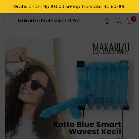
Gratis ongkir Rp 10.000 setiap transaksi Rp 90.000
0
Makarizo Professional Rotto Blue Smart Waves – 12 PCS