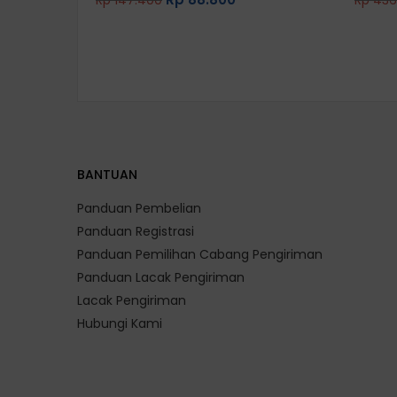
out of 5
out of 5
BANTUAN
Panduan Pembelian
Panduan Registrasi
Panduan Pemilihan Cabang Pengiriman
Panduan Lacak Pengiriman
Lacak Pengiriman
Hubungi Kami