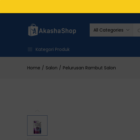
out of 5
All Categories
Kategori Produk
Home
Salon
Pelurusan Rambut Salon