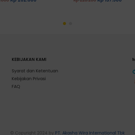
out of 5
KEBIJAKAN KAMI
Syarat dan Ketentuan
Kebijakan Privasi
FAQ
© Copyright 2024 by
PT. Akasha Wira International Tbk