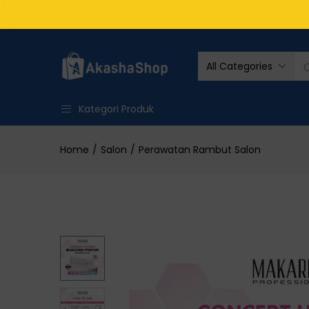
All Categories
Kategori Produk
Home
Salon
Perawatan Rambut Salon