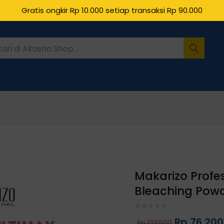
Gratis ongkir Rp 10.000 setiap transaksi Rp 90.000
Makarizo Profe
Bleaching Powd
Rp
76.200
Rp
132.500