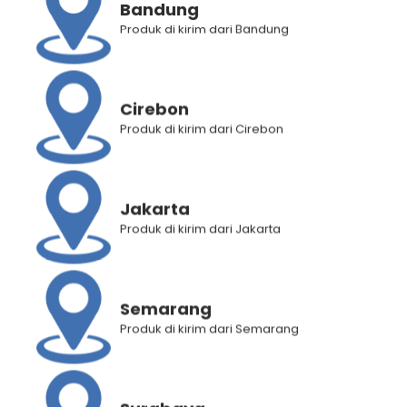
Kategori
Makanan Korea
Bandung
Produk di kirim dari Bandung
Brand:
Mujigae - Wonhae
Deskripsi Produk
Cirebon
Informasi Tambahan
Produk di kirim dari Cirebon
Jakarta
RELATED PRODUCTS
Produk di kirim dari Jakarta
Semarang
Produk di kirim dari Semarang