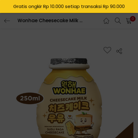
Gratis ongkir Rp 10.000 setiap transaksi Rp 90.000
0
Wonhae Cheesecake Milk 250 mL