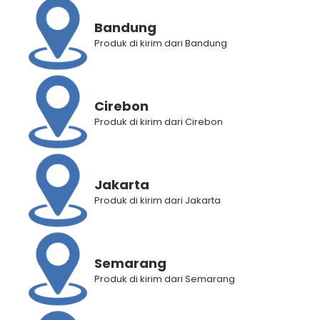
Kategori
Minuman Kesehatan
Bandung
Brand:
Fitmeup
Produk di kirim dari Bandung
Deskripsi Produk
Cirebon
Informasi Tambahan
Produk di kirim dari Cirebon
Penilaian Produk (0)
Jakarta
Produk di kirim dari Jakarta
RELATED PRODUCTS
Semarang
Produk di kirim dari Semarang