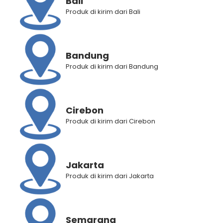
Bali
Produk di kirim dari Bali
Kategori
Perawatan Rambut
Bandung
Produk di kirim dari Bandung
Brand:
Makarizo
Deskripsi Produk
Cirebon
Informasi Tambahan
Produk di kirim dari Cirebon
RELATED PRODUCTS
Jakarta
Produk di kirim dari Jakarta
Semarang