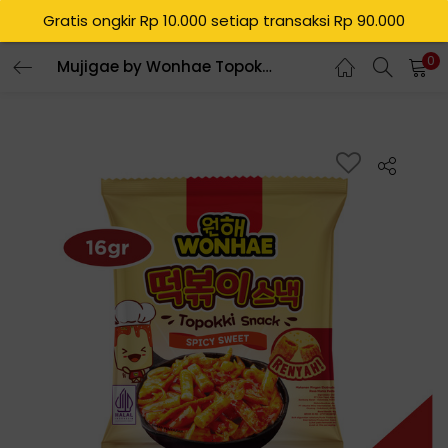
Gratis ongkir Rp 10.000 setiap transaksi Rp 90.000
0
Mujigae by Wonhae Topokki Snack Sweet & Spicy 16 gr