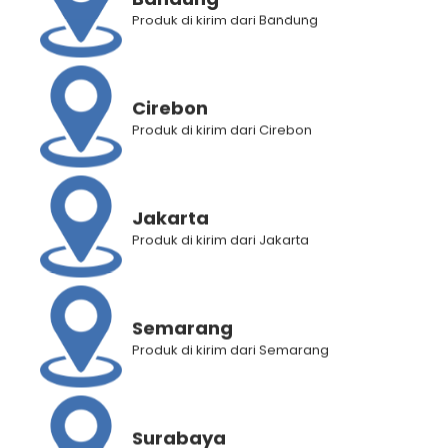
Produk di kirim dari Bandung
Deskripsi Produk
Informasi Tambahan
Cirebon
Penilaian Produk (0)
Produk di kirim dari Cirebon
RELATED PRODUCTS
Jakarta
Produk di kirim dari Jakarta
Semarang
Produk di kirim dari Semarang
Surabaya