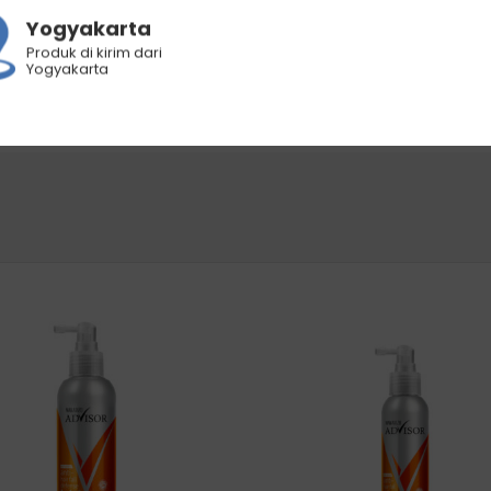
kena mata, segera bilas dengan air!
Yogyakarta
Produk di kirim dari
Yogyakarta