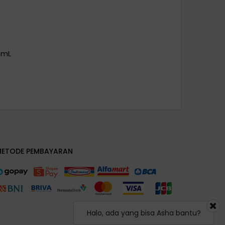
5 mL
METODE PEMBAYARAN
Halo, ada yang bisa Asha bantu?