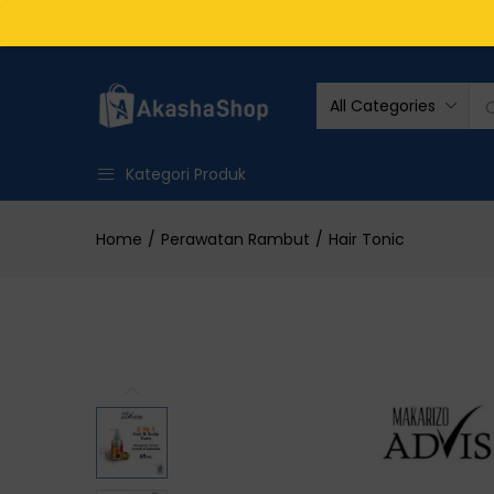
All Categories
Kategori Produk
Home
Perawatan Rambut
Hair Tonic