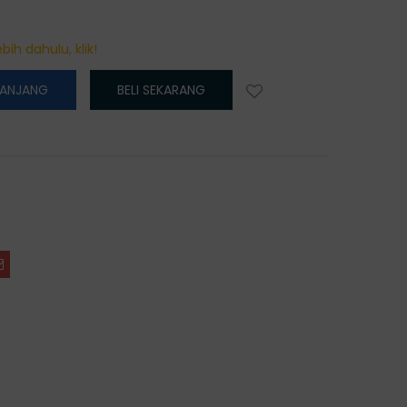
bih dahulu, klik!
RANJANG
BELI SEKARANG