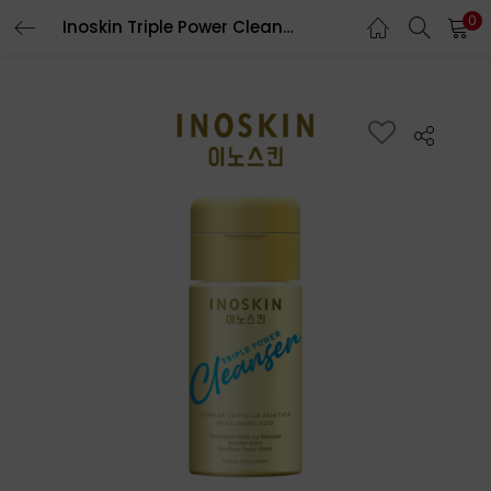
0
Inoskin Triple Power Cleanser with Serum 115mL