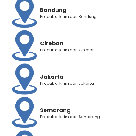
Bandung
Brand:
Inoskin
Produk di kirim dari Bandung
Deskripsi Produk
Informasi Tambahan
Cirebon
Penilaian Produk (0)
Produk di kirim dari Cirebon
Jakarta
RELATED PRODUCTS
Produk di kirim dari Jakarta
Semarang
Produk di kirim dari Semarang