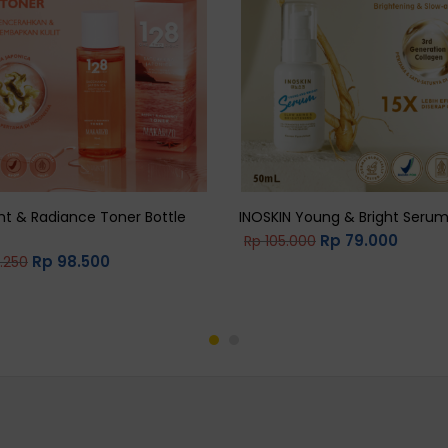
ght & Radiance Toner Bottle
INOSKIN Young & Bright Serum
Rp
79.000
Rp
105.000
Rp
98.500
.250