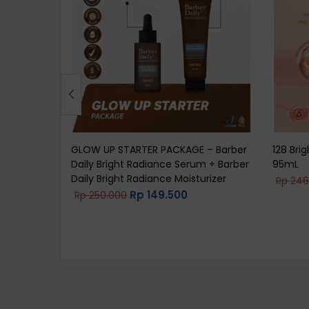
GLOW UP STARTER PACKAGE – Barber
128 Bri
Daily Bright Radiance Serum + Barber
95mL
Daily Bright Radiance Moisturizer
Rp
246
Rp
149.500
Rp
250.000