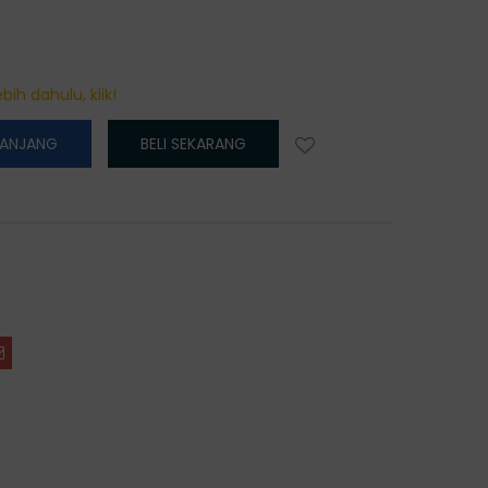
bih dahulu, klik!
RANJANG
BELI SEKARANG