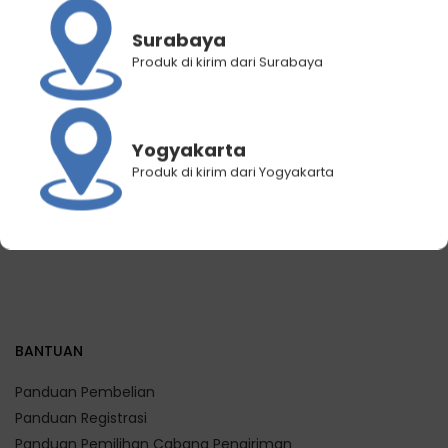
Surabaya
Produk di kirim dari Surabaya
MAKE IT Social Butterfly
MAKE IT Dream Chaser
Rp
299.000
Rp
249.000
Rp
299.000
Rp
249.000
Yogyakarta
Produk di kirim dari Yogyakarta
BANTUAN
Panduan Pembelian
Panduan Registrasi
Panduan Pemilihan Cabang Pengiriman