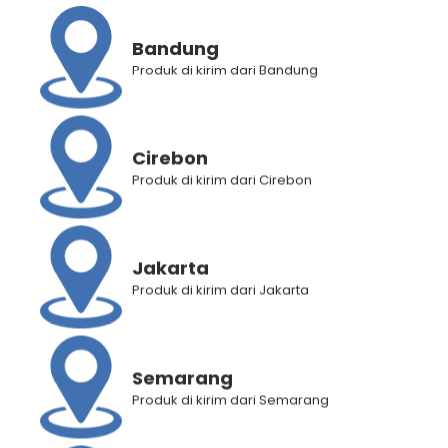
Bandung
Produk di kirim dari Bandung
Kategori
Parfum
Brand:
Barber Daily
Cirebon
Deskripsi Produk
Produk di kirim dari Cirebon
Informasi Tambahan
Jakarta
Produk di kirim dari Jakarta
RELATED PRODUCTS
Semarang
Produk di kirim dari Semarang