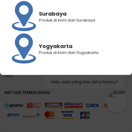
Panduan Registrasi
Panduan Pemilihan Cabang Pengiriman
Surabaya
Panduan Lacak Pengiriman
Produk di kirim dari Surabaya
Lacak Pengiriman
Hubungi Kami
Yogyakarta
KEBIJAKAN KAMI
Produk di kirim dari Yogyakarta
Syarat dan Ketentuan
Kebijakan Privasi
FAQ
Halo, ada yang bisa Asha bantu?
METODE PEMBAYARAN