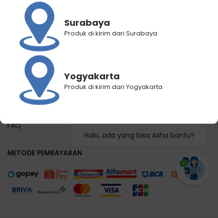
Panduan Registrasi
Panduan Pemilihan Cabang Pengiriman
Surabaya
Panduan Lacak Pengiriman
Produk di kirim dari Surabaya
Lacak Pengiriman
Hubungi Kami
Yogyakarta
KEBIJAKAN KAMI
Produk di kirim dari Yogyakarta
Syarat dan Ketentuan
Kebijakan Privasi
FAQ
Halo, ada yang bisa Asha bantu?
METODE PEMBAYARAN