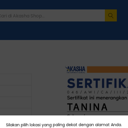
Silakan pilih lokasi yang paling dekat dengan alamat Anda.
s.Zc4tii