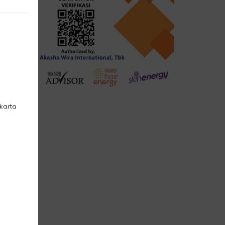
akarta