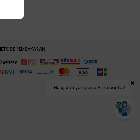
METODE PEMBAYARAN
Halo, ada yang bisa Asha bantu?