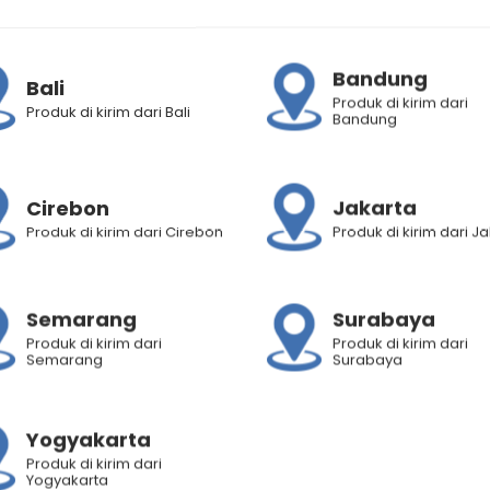
Bandung
Bali
Produk di kirim dari
Produk di kirim dari Bali
Bandung
Cirebon
Jakarta
Produk di kirim dari Cirebon
Produk di kirim dari J
Semarang
Surabaya
Produk di kirim dari
Produk di kirim dari
Semarang
Surabaya
Yogyakarta
Produk di kirim dari
Yogyakarta