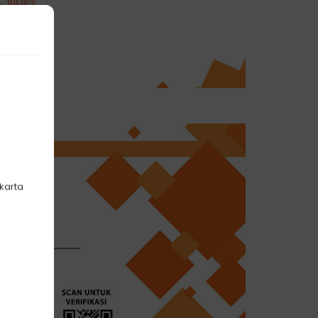
akarta