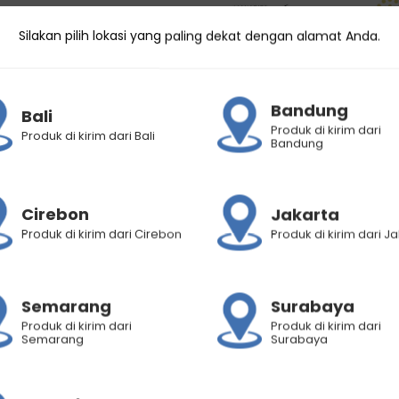
Silakan pilih lokasi yang paling dekat dengan alamat Anda.
Bandung
Bali
Produk di kirim dari
Produk di kirim dari Bali
Bandung
Cirebon
Jakarta
Produk di kirim dari Cirebon
Produk di kirim dari J
Semarang
Surabaya
Produk di kirim dari
Produk di kirim dari
Semarang
Surabaya
cbeautyshop