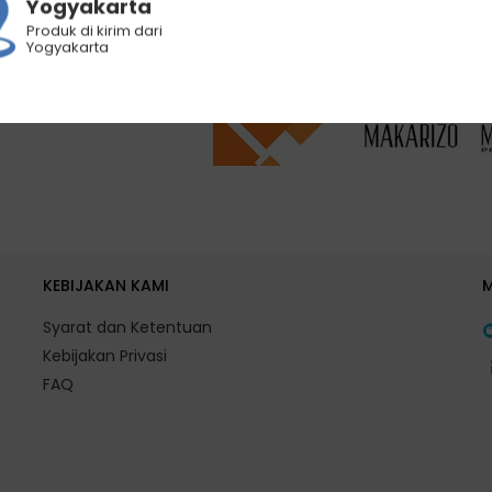
Yogyakarta
Produk di kirim dari
Yogyakarta
KEBIJAKAN KAMI
Syarat dan Ketentuan
Kebijakan Privasi
FAQ