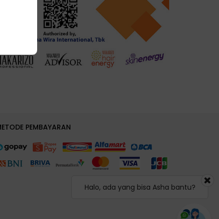
METODE PEMBAYARAN
Halo, ada yang bisa Asha bantu?