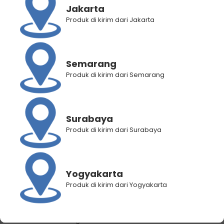
Jakarta
Produk di kirim dari Jakarta
Semarang
Produk di kirim dari Semarang
Surabaya
Produk di kirim dari Surabaya
BANTUAN
Yogyakarta
Panduan Pembelian
Produk di kirim dari Yogyakarta
Panduan Registrasi
Panduan Pemilihan Cabang Pengiriman
Panduan Lacak Pengiriman