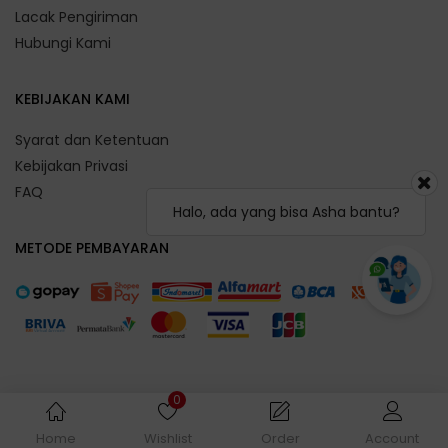
Lacak Pengiriman
Hubungi Kami
KEBIJAKAN KAMI
Syarat dan Ketentuan
Kebijakan Privasi
FAQ
Halo, ada yang bisa Asha bantu?
METODE PEMBAYARAN
0
Home
Wishlist
Order
Account