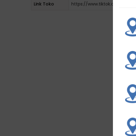
Link Toko
https://www.tiktok.com/@put