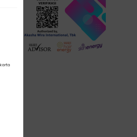
akarta