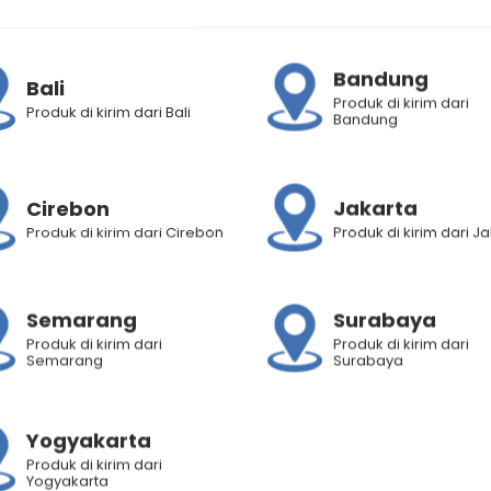
rojoyokosmetik
Bandung
Bali
Produk di kirim dari
Produk di kirim dari Bali
Bandung
Cirebon
Jakarta
Produk di kirim dari Cirebon
Produk di kirim dari J
Semarang
Surabaya
Produk di kirim dari
Produk di kirim dari
Semarang
Surabaya
Yogyakarta
Produk di kirim dari
Yogyakarta