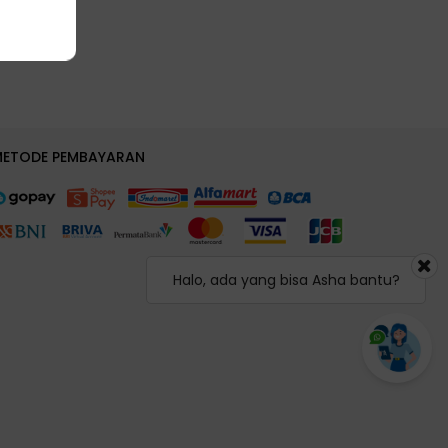
METODE PEMBAYARAN
Halo, ada yang bisa Asha bantu?