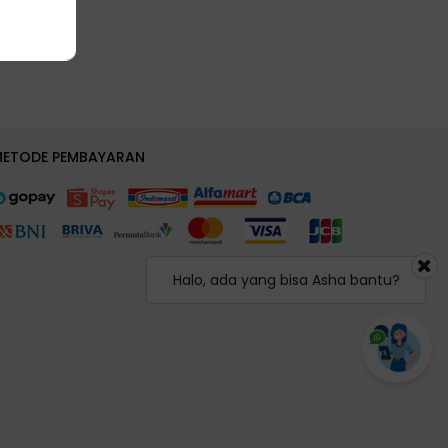
METODE PEMBAYARAN
Halo, ada yang bisa Asha bantu?