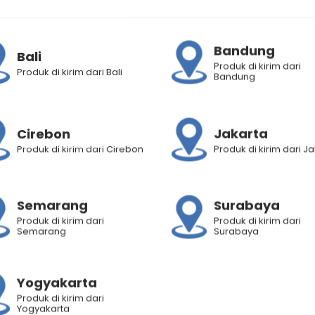
3pgqegUf4G-
Bandung
Bali
Produk di kirim dari
Produk di kirim dari Bali
Bandung
Cirebon
Jakarta
Produk di kirim dari Cirebon
Produk di kirim dari J
Semarang
Surabaya
Produk di kirim dari
Produk di kirim dari
Semarang
Surabaya
Yogyakarta
Produk di kirim dari
Yogyakarta