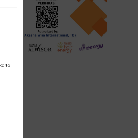
akarta