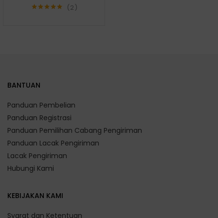
2
Rated
5.00
out of 5
BANTUAN
Panduan Pembelian
Panduan Registrasi
Panduan Pemilihan Cabang Pengiriman
Panduan Lacak Pengiriman
Lacak Pengiriman
Hubungi Kami
KEBIJAKAN KAMI
Syarat dan Ketentuan