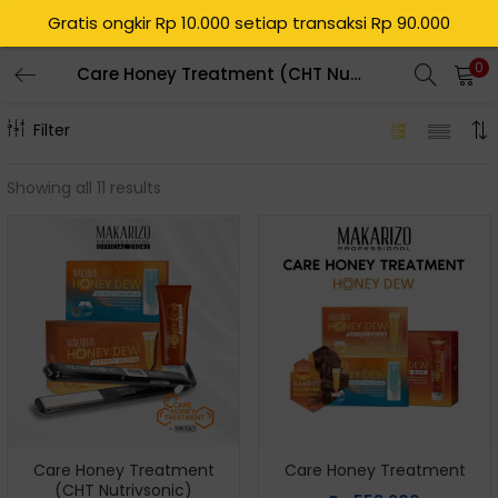
Gratis ongkir Rp 10.000 setiap transaksi Rp 90.000
0
Care Honey Treatment (CHT Nutrivsonic)
Filter
Showing all 11 results
Care Honey Treatment
Care Honey Treatment
(CHT Nutrivsonic)