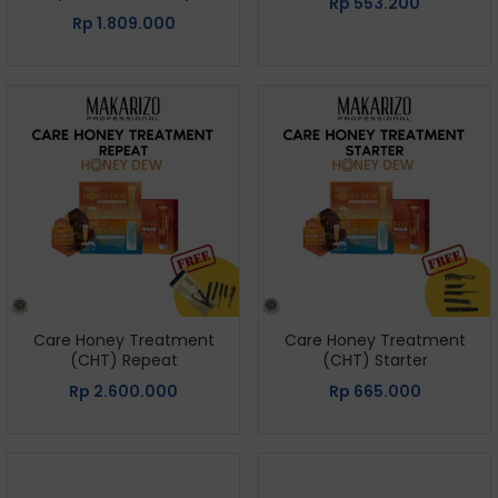
Rp
553.200
Rp
1.809.000
Care Honey Treatment
Care Honey Treatment
(CHT) Repeat
(CHT) Starter
Rp
2.600.000
Rp
665.000