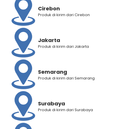
Cirebon
Produk di kirim dari Cirebon
BANTUAN
Jakarta
Panduan Pembelian
Produk di kirim dari Jakarta
Panduan Registrasi
Panduan Pemilihan Cabang Pengiriman
Panduan Lacak Pengiriman
Semarang
Lacak Pengiriman
Produk di kirim dari Semarang
Hubungi Kami
KEBIJAKAN KAMI
Surabaya
Produk di kirim dari Surabaya
Syarat dan Ketentuan
Kebijakan Privasi
FAQ